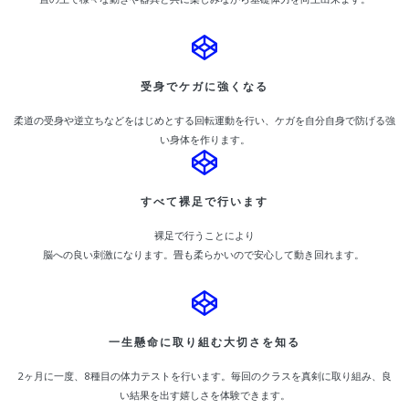
受身でケガに強くなる
柔道の受身や逆立ちなどをはじめとする回転運動を行い、ケガを自分自身で防げる強
い身体を作ります。
すべて裸足で行います
裸足で行うことにより
脳への良い刺激になります。畳も柔らかいので安心して動き回れます。
一生懸命に取り組む大切さを知る
2ヶ月に一度、8種目の体力テストを行います。毎回のクラスを真剣に取り組み、良
い結果を出す嬉しさを体験できます。